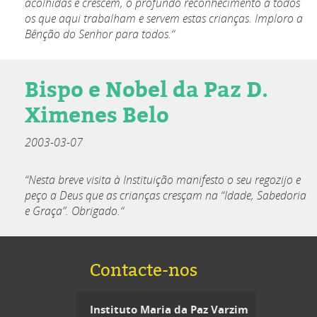
acolhidas e crescem, o profundo reconhecimento a todos
os que aqui trabalham e servem estas crianças. Imploro a
Bênção do Senhor para todos.“
Bispo e Nobel da Paz D.
Ximenes Belo
2003-03-07
“Nesta breve visita à Instituição manifesto o seu regozijo e
peço a Deus que as crianças cresçam na “Idade, Sabedoria
e Graça”. Obrigado.“
Contacte-nos
Instituto Maria da Paz Varzim