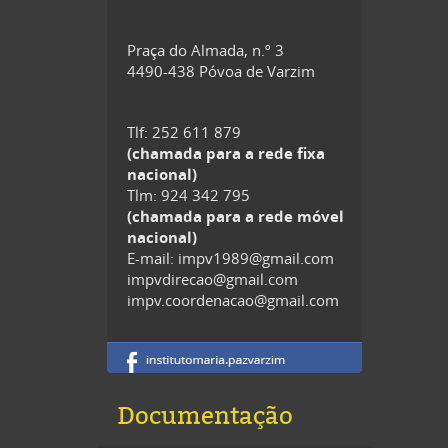
Praça do Almada, n.º 3
4490-438 Póvoa de Varzim
Tlf: 252 611 879
(chamada para a rede fixa
nacional)
Tlm: 924 342 795
(chamada para a rede móvel
nacional)
E-mail: impv1989@gmail.com
impvdirecao@gmail.com
impv.coordenacao@gmail.com
Documentação